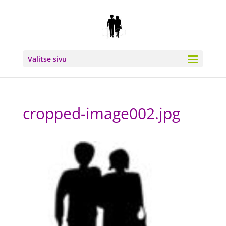
Valitse sivu
cropped-image002.jpg