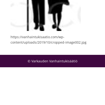
https://vanhaintukisaatio.com/wp-
content/uploads/2019/10/cropped-image002.jpg
© Varkauden Vanhaintukisäätiö