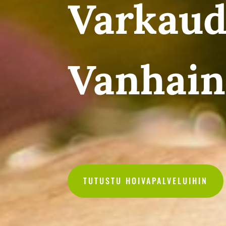
Varkau
Vanhain
TUTUSTU HOIVAPALVELUIHIN