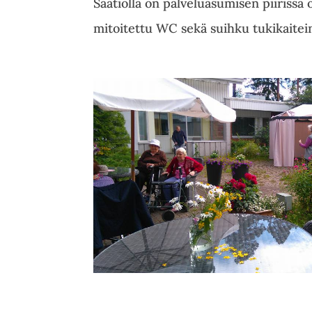
Säätiöllä on palveluasumisen piirissä 
mitoitettu WC sekä suihku tukikaitein