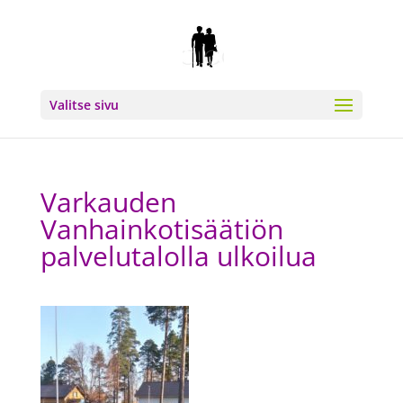
Valitse sivu
Varkauden
Vanhainkotisäätiön
palvelutalolla ulkoilua